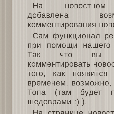
На новостном
добавлена возм
комментирования нов
Сам функционал ре
при помощи нашего
Так что вы м
комментировать новос
того, как появится
временем, возможно,
Топа (там будет 
шедеврами :) ).
На странице новос