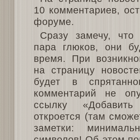
10 комментариев, ос
форуме.
Сразу замечу, что
пара глюков, они б
время. При возникно
на страницу новост
будет в спрятанн
комментарий не оп
ссылку «Добавит
откроется (там сможе
заметки: минимал
символов! Об этом по