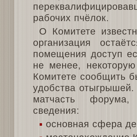
переквалифициров
рабочих пчёлок.
О Комитете известн
организация остаёт
помещения доступ ес
не менее, некотору
Комитете сообщить б
удобства отыгрышей.
матчасть форума,
сведения:
▪
основная сфера де