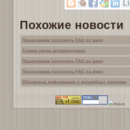
Похожие новости
Продолжаем пополнять FAQ по миру
Тонкая наука артефакторика
Продолжаем пополнять FAQ по миру
Продолжаем пополнять FAQ по миру
Обновлена информация о волшебных палочках