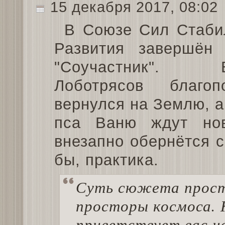
15 декабря 2017, 08:02
В Союзе Сил Стаби
Развития завершён
"Соучастник". В
Лоботрясов благоп
вернулся на Землю, а
пса Ваню ждут нов
внезапно обернётся 
бы, практика.
Суть сюжета прост
просторы космоса. 
приветствует вас н