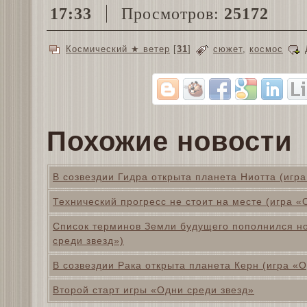
17:33
Просмотров:
25172
Космический ★ ветер
[
31
]
сюжет
,
космос
Похожие новости
В созвездии Гидра открыта планета Ниотта (игра
Технический прогресс не стоит на месте (игра «
Список терминов Земли будущего пополнился н
среди звезд»)
В созвездии Рака открыта планета Керн (игра «О
Второй старт игры «Одни среди звезд»