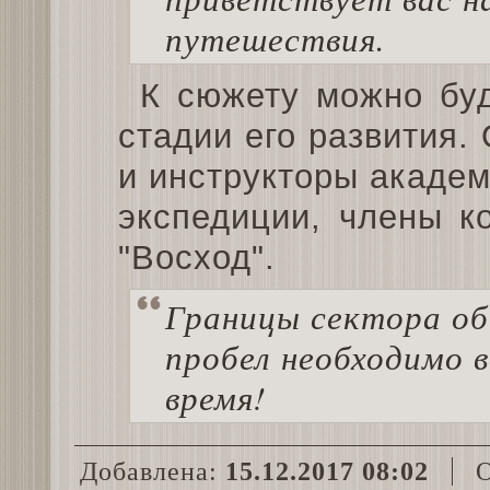
путешествия.
К сюжету можно бу
стадии его развития
и инструкторы академ
экспедиции, члены к
"Восход".
Границы сектора об
пробел необходимо 
время!
Добавлена:
15.12.2017 08:02
О