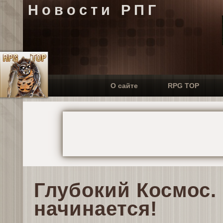
Новости РПГ
О сайте
RPG TOP
Глубокий Космос.
начинается!