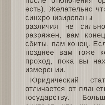
после отключения ор
есть). Желательно ч
синхронизированы
различия не сильно
разряжен, вам конец
сбиты, вам конец. Ес
позднее вам тоже к
проход, пока вы на
измерении.
Юридический ста
отличается от планет
государству. Бол