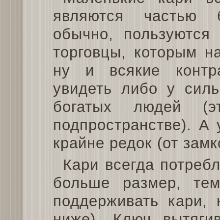
являются частью 
обычно, пользуются 
торговцы, которым н
ну и всякие контр
увидеть либо у силь
богатых людей (э
подпространстве). А
крайне редок (от замк
Кари всегда потреб
больше размер, те
поддерживать кари, 
ниже). Ключ вытяги