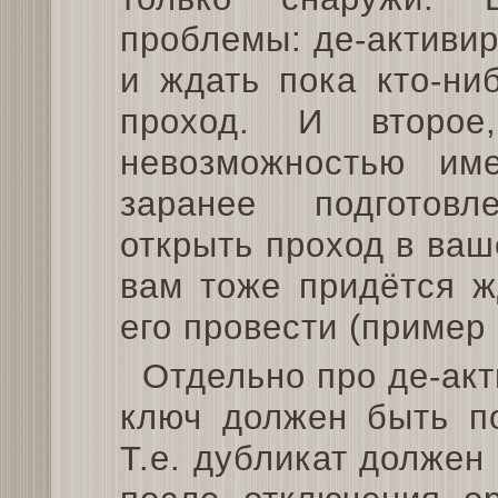
проблемы: де-активир
и ждать пока кто-ни
проход. И второ
невозможностью им
заранее подготов
открыть проход в ваш
вам тоже придётся ж
его провести (пример 
Отдельно про де-акт
ключ должен быть по
Т.е. дубликат должен