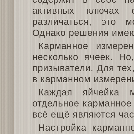
активных ключах 
различаться, это м
Однако решения имею
Карманное измере
несколько ячеек. Но
призыватели. Для тех
в карманном измерени
Каждая яйчейка 
отдельное карманное
всё ещё являются час
Настройка карманн