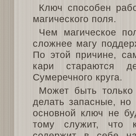
Ключ способен рабо
магического поля.
Чем магическое по
сложнее магу поддер
По этой причине, са
кари стараются д
Сумеречного круга.
Может быть только
делать запасные, но 
основной ключ не бу
тому служит, что к
содержит в себе на