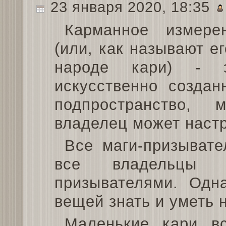
23 января 2020, 18:35
Карманное измере
(или, как называют ег
народе кари) - 
искусственно создан
подпространство, 
владелец может наст
Все маги-призывате
все владельцы 
призывателями. Одн
вещей знать и уметь 
Маленькие кари вс