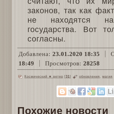
считают, что их ми
законов, так как фа
не находятся на 
государства. Вот т
согласны.
Добавлена:
23.01.2020 18:35
О
18:49
Просмотров:
28258
Космический ★ ветер
[
31
]
обновления
,
магия
Похожие новости