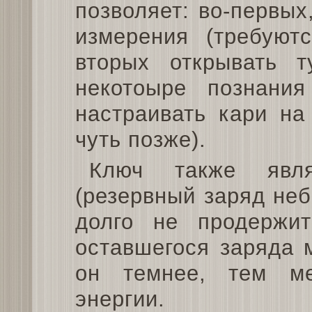
позволяет: во-первых
измерения (требуютс
вторых открывать 
некотоыре познания
настраивать кари на
чуть позже).
Ключ также явля
(резервный заряд не
долго не продержит
оставшегося заряда 
он темнее, тем ме
энергии.