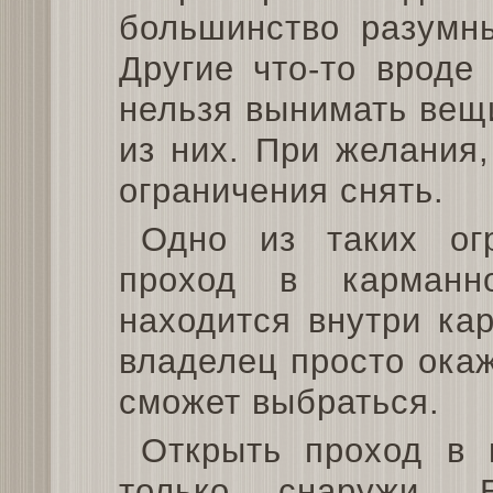
большинство разумны
Другие что-то вроде
нельзя вынимать вещи
из них. При желания
ограничения снять.
Одно из таких ог
проход в карманн
находится внутри ка
владелец просто окаж
сможет выбраться.
Открыть проход в 
только снаружи. 