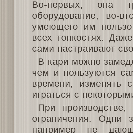
Во-первых, она т
оборудование, во-вт
умеющего им пользо
всех тонкостях. Даж
сами настраивают сво
В кари можно замедл
чем и пользуются са
времени, изменять с
играться с некоторым
При производстве,
ограничения. Одни з
например не дающ