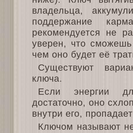
владельца, аккумул
поддержание карм
рекомендуется не ра
уверен, что сможешь
чем оно будет её трат
Существуют вариа
ключа.
Если энергии д
достаточно, оно схло
внутри его, пропадает
Ключом называют не