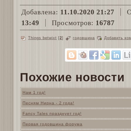
Добавлена:
11.10.2020 21:27
О
13:49
Просмотров:
16787
Things betwixt
[
2
]
годовщина
Добавить ко
Похожие новости
Нам 1 год!
Песням Нирна - 2 года!
Fancy Tales празднует год!
Первая годовщина форума