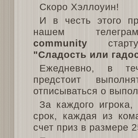
Скоро Хэллоуин!
И в честь этого п
нашем телегр
community
стартуе
"Сладость или гадос
Ежедневно, в те
предстоит выпол
отписываться о выпол
За каждого игрока,
срок, каждая из ком
счет приз в размере 2