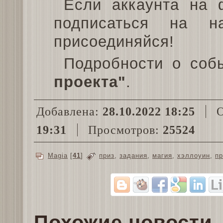
Если аккаунта на 
подписаться на н
присоединяйся!
Подробности о соб
проекта"
.
Добавлена:
28.10.2022 18:25
О
19:31
Просмотров:
25524
Magia
[
41
]
приз
,
задания
,
магия
,
хэллоуин
,
пр
Похожие новости