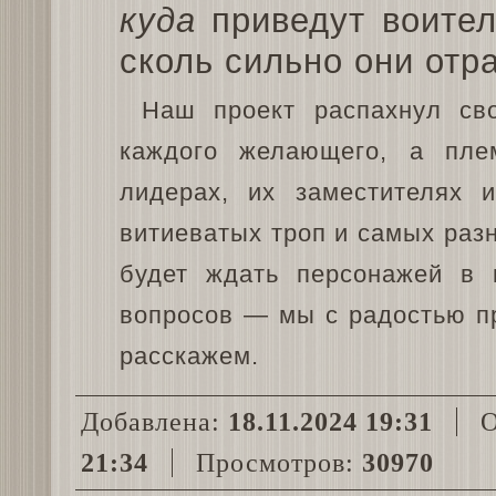
куда
приведут воител
сколь сильно они отр
Наш проект распахнул сво
каждого желающего, а пле
лидерах, их заместителях 
витиеватых троп и самых разн
будет ждать персонажей в 
вопросов — мы с радостью п
расскажем.
Добавлена:
18.11.2024 19:31
О
21:34
Просмотров:
30970