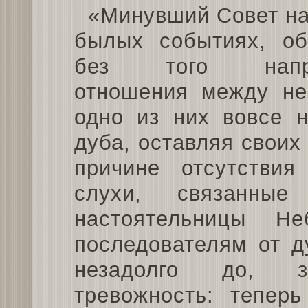
«Минувший Совет н
былых событиях, об
без того напря
отношения между не
одно из них вовсе н
дуба, оставляя своих
причине отсутстви
слухи, связанны
настоятельницы Н
последователям от д
незадолго до, 
тревожность: теперь