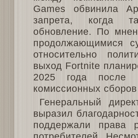
Games обвинила Ap
запрета, когда т
обновление. По мнен
продолжающимися су
относительно полит
выход Fortnite плани
2025 года после 
комиссионных сборов 
Генеральный дире
выразил благодарнос
поддержали права р
потребителей. Несмо