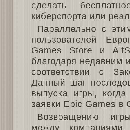
сделать бесплат
киберспорта или реал
Параллельно с эти
пользователей Евро
Games Store и AltS
благодаря недавним 
соответствии с За
Данный шаг последо
выпуска игры, когда
заявки Epic Games в
Возвращению игр
между компаниями