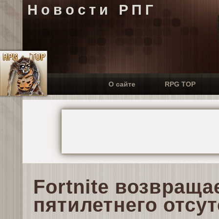
Новости РПГ
О сайте
RPG TOP
Fortnite возвраща
пятилетнего отсу