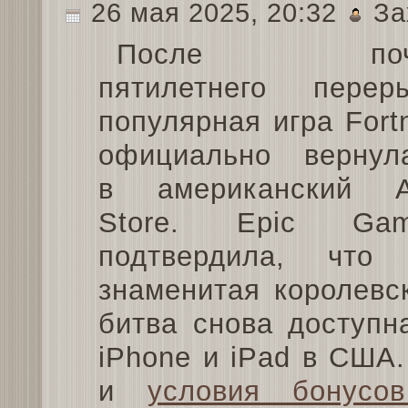
26 мая 2025, 20:32
За
После поч
пятилетнего перер
популярная игра Fortn
официально вернул
в американский 
Store. Epic Gam
подтвердила, что
знаменитая королевс
битва снова доступн
iPhone и iPad в США.
и
условия бонусо