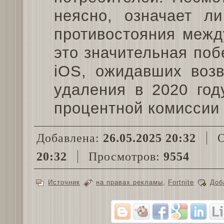
неясно, означает ли
противостояния межд
это значительная поб
iOS, ожидавших воз
удаления в 2020 год
процентной комиссии 
Добавлена:
26.05.2025 20:32
О
20:32
Просмотров:
9554
Источник
на правах рекламы
,
Fortnite
Доб