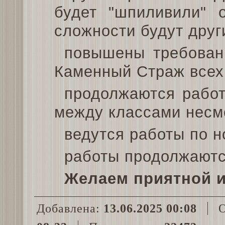
будет "шпиливили" 
сложности будут дру
повышены требован
Каменный Страж всех
продолжаются рабо
между классами несм
ведутся работы по н
работы продолжают
Желаем приятной и
Добавлена:
13.06.2025 00:08
О