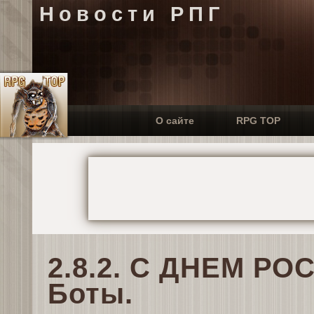
Новости РПГ
О сайте
RPG TOP
2.8.2. С ДНЕМ РО
Боты.