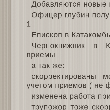
Добавляются новые 
Офицер глубин полу
1
Епископ в Катакомб
Чернокнижник в 
приемы
а так же:
скорректированы 
учетом приемов ( не 
изменена работа пр
трупожор тоже скор