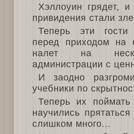
Хэллоуин грядет, 
привидения стали зле
Теперь эти гости
перед приходом на
налет на неско
администрации с цен
И заодно разгроми
учебники по скрытнос
Теперь их поймать
научились прятаться 
слишком много...