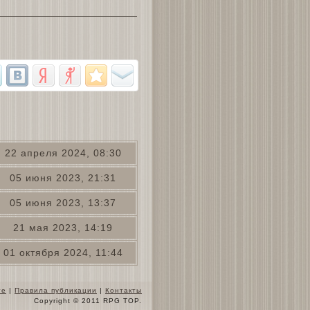
22 апреля 2024, 08:30
05 июня 2023, 21:31
05 июня 2023, 13:37
21 мая 2023, 14:19
01 октября 2024, 11:44
те
|
Правила публикации
|
Контакты
Copyright © 2011 RPG TOP.