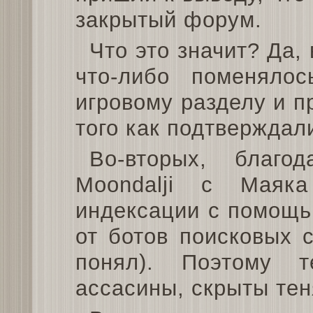
закрытый форум.
Что это значит? Да,
что-либо поменялос
игровому разделу и п
того как подтверждали
Во-вторых, благод
Moondalji с Маяк
индексации с помощь
от ботов поисковых 
понял). Поэтому 
ассасины, скрыты тен