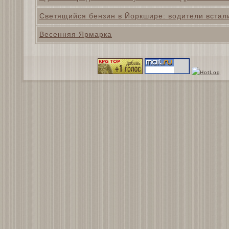
Светящийся бензин в Йоркшире: водители встал
Весенняя Ярмарка