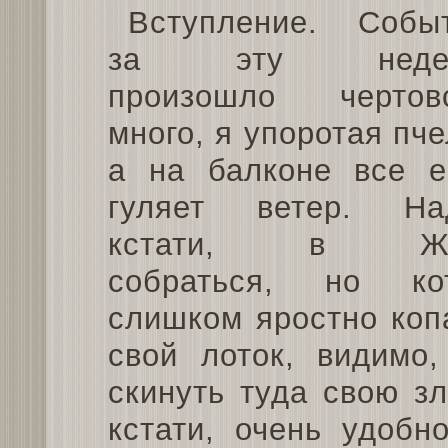
Вступление. Собы
за эту неде
произошло чертов
много, я упоротая пче
а на балконе все 
гуляет ветер. На
кстати, в Ж
собраться, но ко
слишком яростно коп
свой лоток, видимо
скинуть туда свою з
кстати, очень удобн