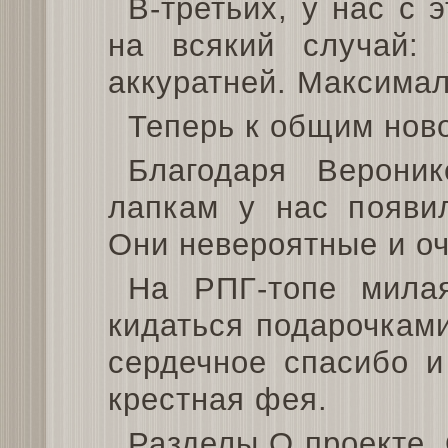
В-третьих, у нас с 
на всякий случай:
аккуратней. Максимал
Теперь к общим нов
Благодаря Верони
лапкам у нас появил
Они невероятные и оч
На РПГ-топе мила
кидаться подарочками
сердечное спасибо и
крестная фея.
Разделы О проекте, 