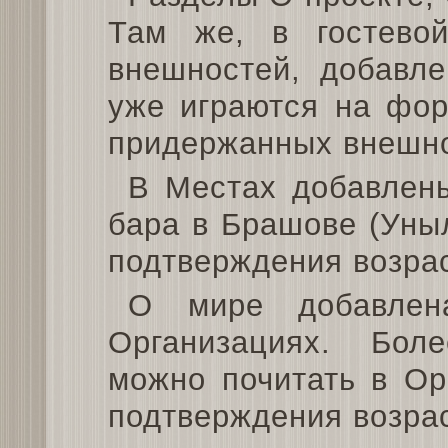
Там же, в гостевой
внешностей, добавле
уже играются на фор
придержанных внешно
В Местах добавлен
бара в Брашове (Уныл
подтверждения возра
О мире добавлен
Организациях. Бо
можно почитать в Ор
подтверждения возра