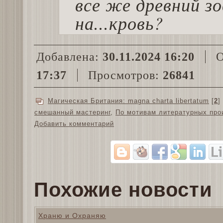
все же древний з
на...кровь?
Добавлена:
30.11.2024 16:20
О
17:37
Просмотров:
26841
Магическая Британия: magna charta libertatum
[
2
]
смешанный мастеринг
,
По мотивам литературных про
Добавить комментарий
Похожие новости
Храню и Охраняю