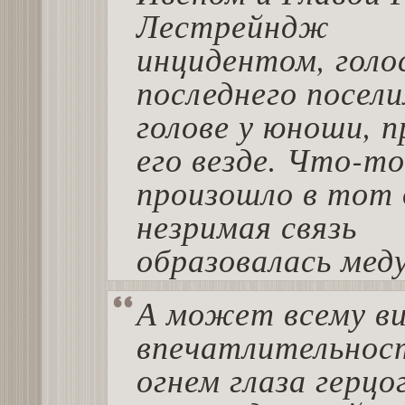
Лестрейндж
инцидентом, голо
последнего посели
голове у юноши, п
его везде. Что-то
произошло в тот 
незримая связь
образовалась мед
А может всему в
впечатлительнос
огнем глаза герц