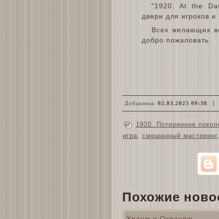
"1920. At the Da
двери для игроков и
Всех желающих ве
добро пожаловать.
Добавлена:
02.03.2025 09:38
1920. Потерянное покол
игра
,
смешанный мастеринг
Похожие ново
Храню и Охраняю