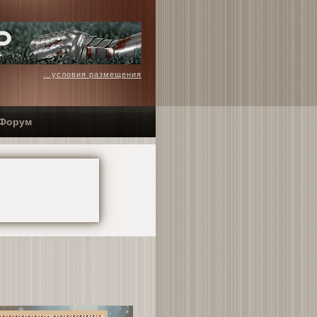
...условия размещения
Форум