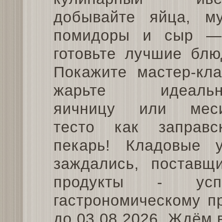
добывайте яйца, му
помидоры и сыр 
готовьте лучшие блю
Покажите мастер-кла
жарьте идеальн
яичницу или мес
тесто как заправс
пекарь! Кладовые 
заждались, поставщи
продукты - усп
гастрономическому п
до 03.08.2026. Ждём 