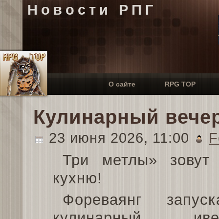
Новости РПГ
О сайте
RPG TOP
Кулинарный вечер
23 июня 2026, 11:00
F
Три метлы» зовут
кухню!
Фореваянг запуск
кулинарный ивен