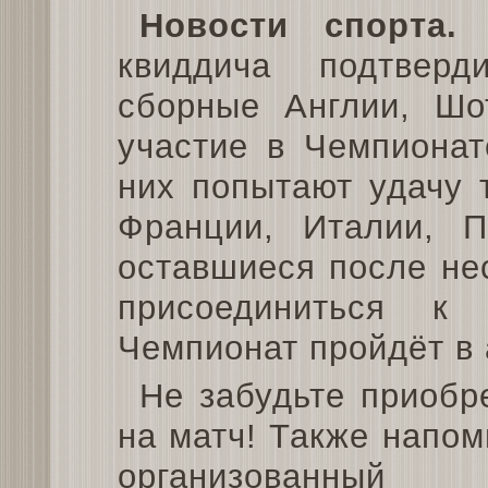
Новости спорта.
М
квиддича подтвер
сборные Англии, Шо
участие в Чемпионат
них попытают удачу 
Франции, Италии, 
оставшиеся после не
присоединиться к
Чемпионат пройдёт в 
Не забудьте приобр
на матч! Также напо
организованный