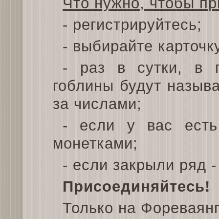
Что нужно, чтобы пр
- регистрируйтесь;
- выбирайте карточк
- раз в сутки, в 
гоблины будут называ
за числами;
- если у вас есть
монетками;
- если закрыли ряд -
Присоединяйтесь!
Только на Фореваянг