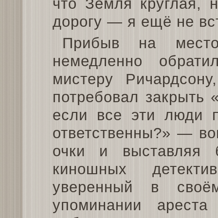
что Земля круглая, 
дорогу — я ещё не вс
Прибыв на место
немедленно обрати
мистеру Ричардсону
потребовал закрыть 
если все эти люди п
ответственны?» — во
очки и выставляя 
киношных детекти
уверенный в своё
упоминании ареста