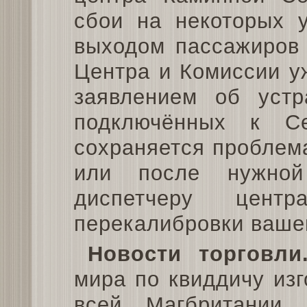
сбои на некоторых 
выходом пассажиров 
Центра и Комиссии у
заявлением об уст
подключённых к С
сохраняется проблем
или после нужной
диспетчеру цен
перекалибровки ваше
Новости торговли
мира по квиддичу изг
всей Магбритании 