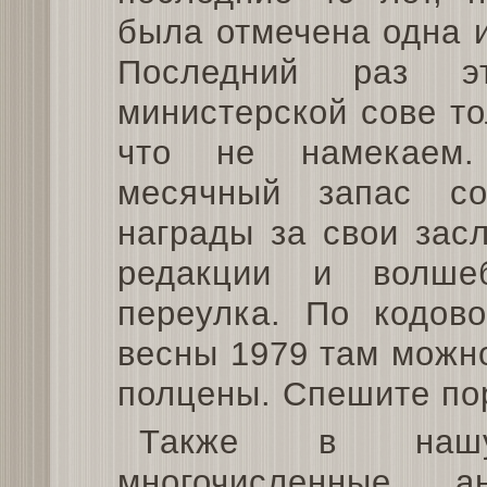
была отмечена одна и
Последний раз эт
министерской сове то
что не намекаем.
месячный запас с
награды за свои зас
редакции и волше
переулка. По кодов
весны 1979 там можн
полцены. Спешите по
Также в нашу
многочисленные 