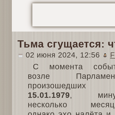
Тьма сгущается: 
02 июня 2024, 12:56
F
С момента собы
возле Парламент
произошедших
15.01.1979
, мину
несколько месяц
однако эхо налёта и,