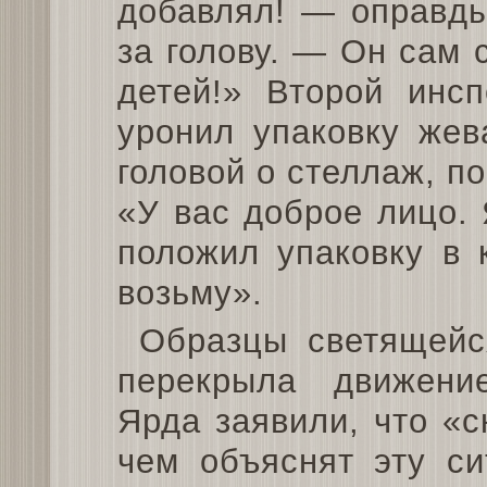
добавлял! — оправды
за голову. — Он сам 
детей!» Второй инсп
уронил упаковку жев
головой о стеллаж, п
«У вас доброе лицо. 
положил упаковку в 
возьму».
Образцы светящейс
перекрыла движение
Ярда заявили, что «с
чем объяснят эту си