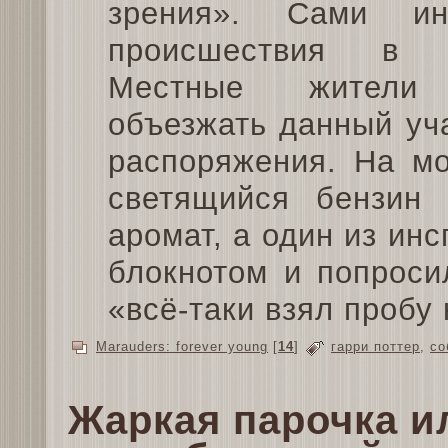
зрения». Сами ин
происшествия в н
Местные жители 
объезжать данный уч
распоряжения. На мо
светящийся бензин 
аромат, а один из инс
блокнотом и попроси
«всё-таки взял пробу 
Marauders: forever young
[
14
]
гарри поттер
,
со
Жаркая парочка и