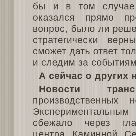
бы и в том случае
оказался прямо пр
вопрос, было ли реше
стратегически верн
сможет дать ответ то
и следим за событиям
А сейчас о других 
Новости трансп
производственных 
Экспериментальным
сбежало через гл
центра Каминной Се